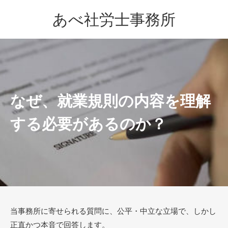
あべ社労士事務所
なぜ、就業規則の内容を理解
する必要があるのか？
当事務所に寄せられる質問に、公平・中立な立場で、しかし
正直かつ本音で回答します。