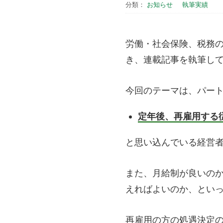
分類：
お知らせ
執筆実績
労働・社会保険、税務
き、連載記事を執筆し
今回のテーマは、パート
定年後、再雇用する
と思い込んでいる経営
また、月給制が良いの
えればよいのか、とい
再雇用の方の処遇決定