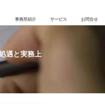
事務所紹介
サービス
お問合せ
処遇と実務上