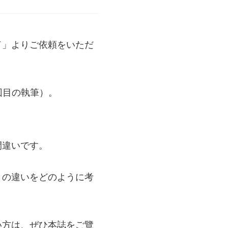
ド
」よりご依頼をいただ
回目の執筆）。
間違いです。
との違いをどのように考
い方は、ぜひ本誌をご覽