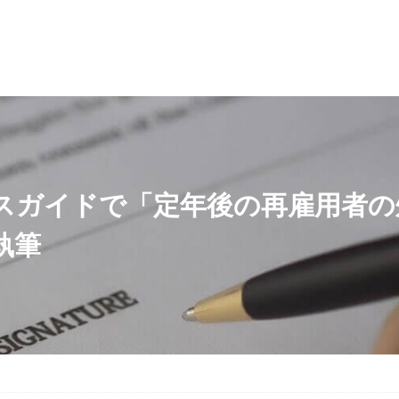
スガイドで「定年後の再雇用者の
執筆