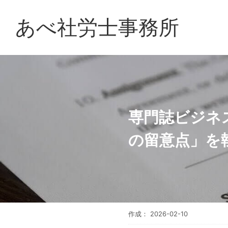
あべ社労士事務所
専門誌ビジネ
の留意点」を
作成：
2026-02-10