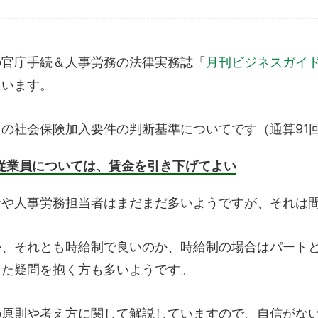
の官庁手続＆人事労務の法律実務誌「
月刊ビジネスガイ
ています。
の社会保険加入要件の判断基準についてです（通算91
従業員については、賃金を引き下げてよい
者や人事労務担当者はまだまだ多いようですが、それは
か、それとも時給制で良いのか、時給制の場合はパート
った疑問を抱く方も多いようです。
の原則や考え方に関して解説していますので、自信がな